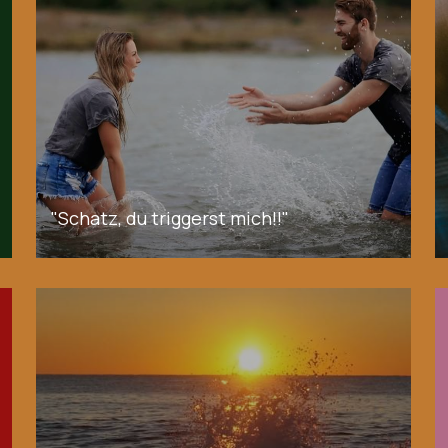
"Schatz, du triggerst mich!!"