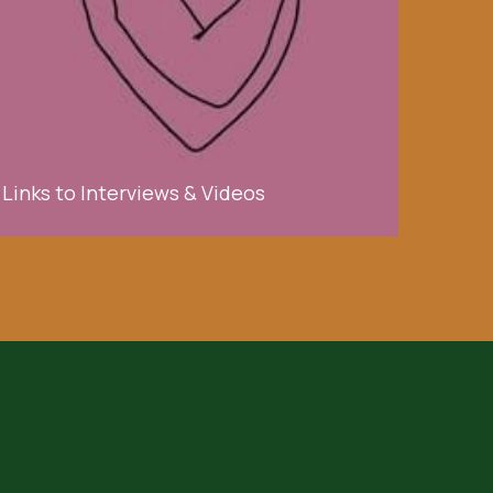
Links to Interviews & Videos