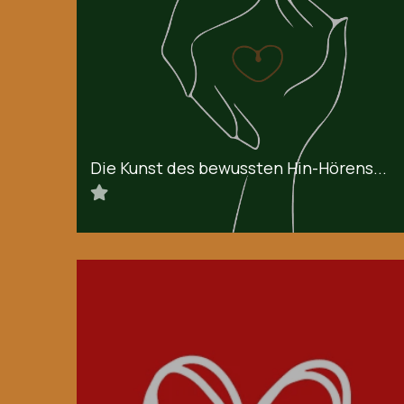
Die Kunst des bewussten Hin-Hörens...