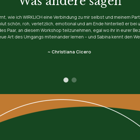
Was andere sagen
t, wie ich WIRKLICH eine Verbindung zu mir selbst und meinem Par
 schön, roh, verletzlich, emotional und am Ende hinterließ er bei u
es Paar, an diesem Workshop teilzunehmen, egal wo ihr in eurer Bezie
eue Art des Umgangs miteinander lernen – und Sabina kennt den We
​~ Christiana Cicero 