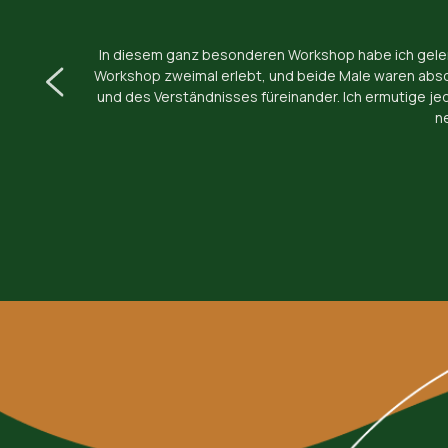
In diesem ganz besonderen Workshop habe ich gelern
Workshop zweimal erlebt, und beide Male waren absolut
und des Verständnisses füreinander. Ich ermutige jed
n