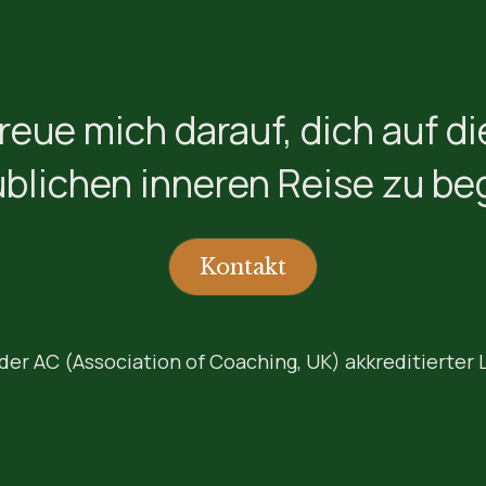
freue mich darauf, dich auf di
blichen inneren Reise zu be
Kontakt
 der AC (Association of Coaching, UK) akkreditierter