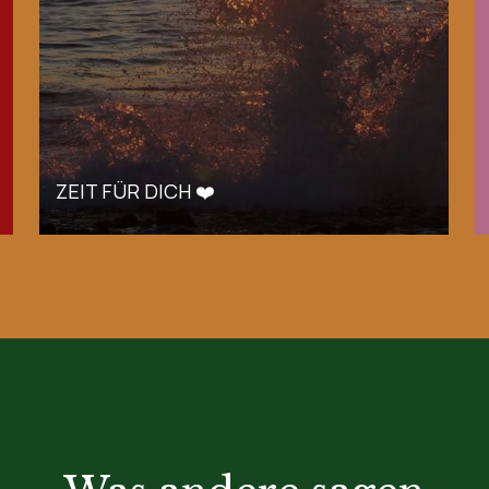
ZEIT FÜR DICH ❤️